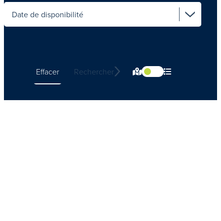
Select availability date
Effacer
Rechercher