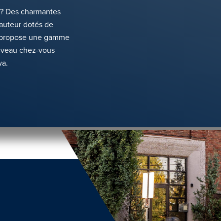
 ? Des charmantes
auteur dotés de
s propose une gamme
ouveau chez-vous
wa.