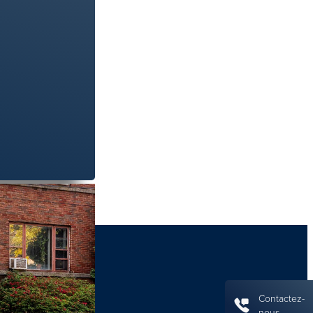
Contactez-
nous