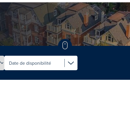
Select availability date