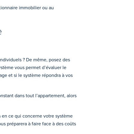
tionnaire immobilier ou au
e
s individuels ? De même, posez des
 système vous permet d’évaluer le
age et si le système répondra à vos
stant dans tout l’appartement, alors
és en ce qui concerne votre système
us préparera à faire face à des coûts