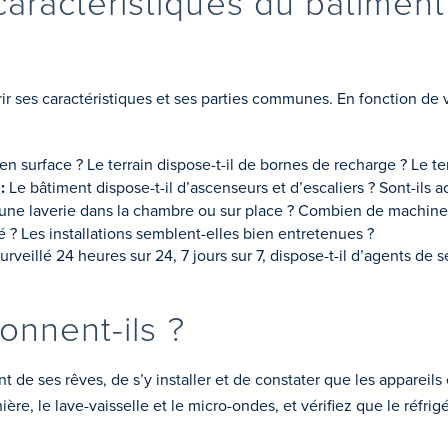
ractéristiques du bâtiment 
 ses caractéristiques et ses parties communes. En fonction de vos
en surface ? Le terrain dispose-t-il de bornes de recharge ? Le ter
 :
Le bâtiment dispose-t-il d’ascenseurs et d’escaliers ? Sont-ils 
l une laverie dans la chambre ou sur place ? Combien de machines
é ? Les installations semblent-elles bien entretenues ?
urveillé 24 heures sur 24, 7 jours sur 7, dispose-t-il d’agents de
onnent-ils ?
ent de ses rêves, de s’y installer et de constater que les apparei
nière, le lave-vaisselle et le micro-ondes, et vérifiez que le réfri