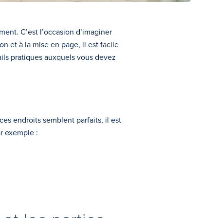
ement. C’est l’occasion d’imaginer
 et à la mise en page, il est facile
ails pratiques auxquels vous devez
s endroits semblent parfaits, il est
ar exemple :