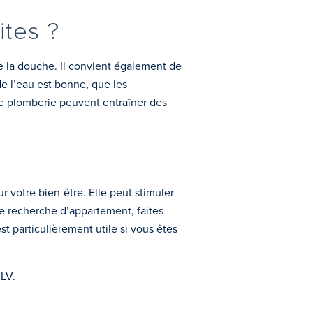
ites ?
 de la douche. Il convient également de
de l’eau est bonne, que les
de plomberie peuvent entraîner des
r votre bien-être. Elle peut stimuler
re recherche d’appartement, faites
st particulièrement utile si vous êtes
LV.