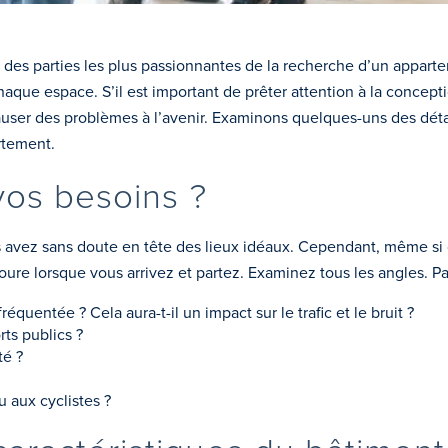
e des parties les plus passionnantes de la recherche d’un appart
aque espace. S’il est important de prêter attention à la conception
causer des problèmes à l’avenir. Examinons quelques-uns des dét
rtement.
 vos besoins ?
avez sans doute en tête des lieux idéaux. Cependant, même si ce
toure lorsque vous arrivez et partez. Examinez tous les angles. P
équentée ? Cela aura-t-il un impact sur le trafic et le bruit ?
rts publics ?
té ?
 aux cyclistes ?