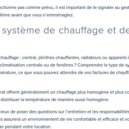
tionne pas comme prévu, il est important de le signaler au ges
problème avant que vous n’emménagiez.
e système de chauffage et d
auffage : central, plinthes chauffantes, radiateurs ou appareil
une climatisation centrale ou de fenêtres ? Comprendre le type de
pérature, ce que vous pouvez attendre de vos factures de chauff
ral offrent généralement un chauffage plus homogène et plus con
s distribuer la température de manière aussi homogène.
cieux de poser des questions sur l’entretien et les responsabilit
s assurera un environnement de vie confortable et efficace et vo
er pendant votre location.