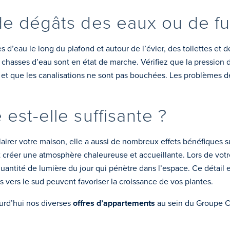
 de dégâts des eaux ou de fu
es d’eau le long du plafond et autour de l’évier, des toilettes et
s chasses d’eau sont en état de marche. Vérifiez que la pression 
et que les canalisations ne sont pas bouchées. Les problèmes 
 est-elle suffisante ?
airer votre maison, elle a aussi de nombreux effets bénéfiques su
t créer une atmosphère chaleureuse et accueillante. Lors de vot
 quantité de lumière du jour qui pénètre dans l’espace. Ce détail e
ées vers le sud peuvent favoriser la croissance de vos plantes.
ourd’hui nos diverses
offres d’appartements
au sein du Groupe C