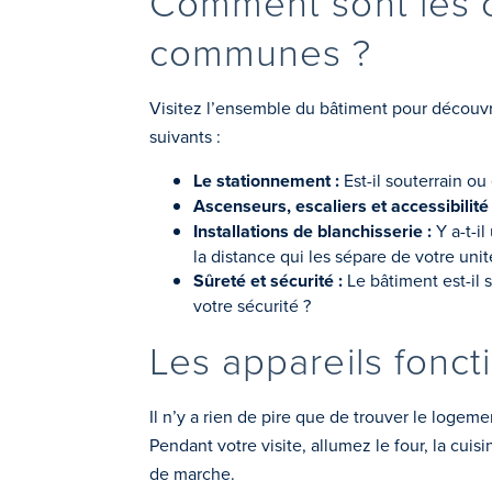
Comment sont les ca
communes ?
Visitez l’ensemble du bâtiment pour découvrir
suivants :
Le stationnement :
Est-il souterrain ou 
Ascenseurs, escaliers et accessibilité
Installations de blanchisserie :
Y a-t-i
la distance qui les sépare de votre unit
Sûreté et sécurité :
Le bâtiment est-il s
votre sécurité ?
Les appareils foncti
Il n’y a rien de pire que de trouver le logem
Pendant votre visite, allumez le four, la cuisi
de marche.