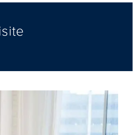
isite