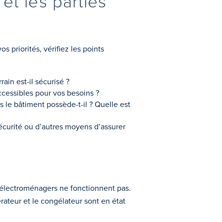
et les parties
 priorités, vérifiez les points
rain est-il sécurisé ?
accessibles pour vos besoins ?
 le bâtiment possède-t-il ? Quelle est
 sécurité ou d’autres moyens d’assurer
ls électroménagers ne fonctionnent pas.
gérateur et le congélateur sont en état