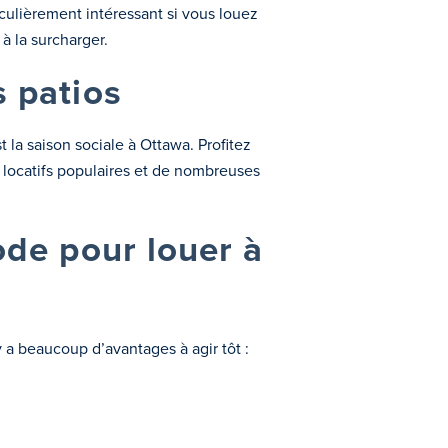
ticulièrement intéressant si vous louez
à la surcharger.
s patios
st la saison sociale à Ottawa. Profitez
rs locatifs populaires et de nombreuses
ode pour louer à
y a beaucoup d’avantages à agir tôt :