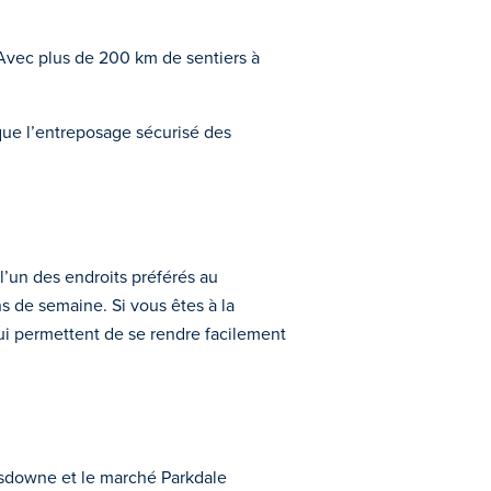
. Avec plus de 200 km de sentiers à
ue l’entreposage sécurisé des
l’un des endroits préférés au
ns de semaine. Si vous êtes à la
ui permettent de se rendre facilement
nsdowne et le marché Parkdale