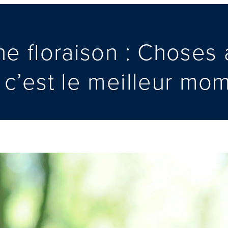
ne floraison : Choses 
 c’est le meilleur mo