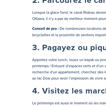
2. Parcourez le ca
Lorsque la glace fond, le canal Rideau devien
Ottawa, il n’y a pas de meilleur moment pour
Conseil de pro :
De nombreuses locations de 
bicyclettes et la proximité de sentiers import
3. Pagayez ou piq
Apportez votre lunch, louez un kayak ou prof
printemps ! Entouré d’espaces verts et d’un ac
recherche d’un appartement, cherchez des lo
au lac Dow pour avoir l’impression de vivre a
4. Visitez les mar
Le printemps est aussi le moment où les ma