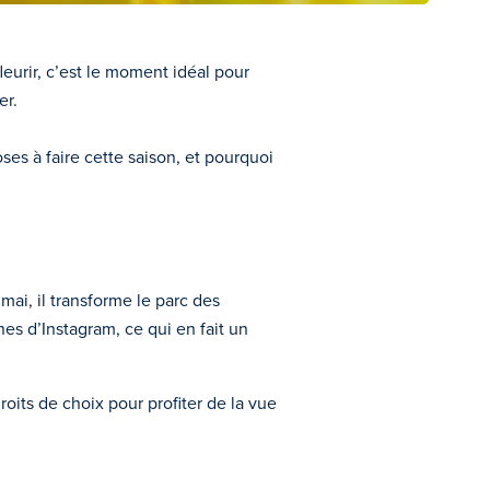
eurir, c’est le moment idéal pour
er.
es à faire cette saison, et pourquoi
ai, il transforme le parc des
es d’Instagram, ce qui en fait un
oits de choix pour profiter de la vue