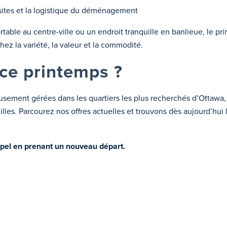
sites et la logistique du déménagement
ble au centre-ville ou un endroit tranquille en banlieue, le pri
ez la variété, la valeur et la commodité.
ce printemps ?
usement gérées dans les quartiers les plus recherchés d’Ottawa, p
milles. Parcourez nos offres actuelles et trouvons dès aujourd’hu
ppel en prenant un nouveau départ.