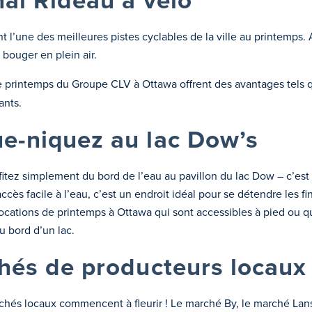
nal Rideau à vélo
t l’une des meilleures pistes cyclables de la ville au printemps
 bouger en plein air.
printemps du Groupe CLV à Ottawa offrent des avantages tels q
ants.
ue-niquez au lac Dow’s
itez simplement du bord de l’eau au pavillon du lac Dow – c’est 
cès facile à l’eau, c’est un endroit idéal pour se détendre les fi
cations de printemps à Ottawa qui sont accessibles à pied ou q
u bord d’un lac.
chés de producteurs locaux
rchés locaux commencent à fleurir ! Le marché By, le marché La