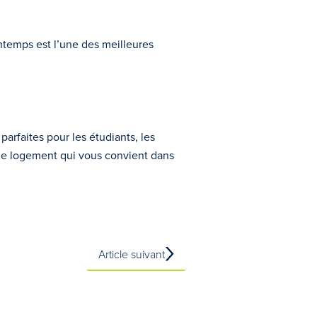
ntemps est l’une des meilleures
arfaites pour les étudiants, les
i le logement qui vous convient dans
Article suivant