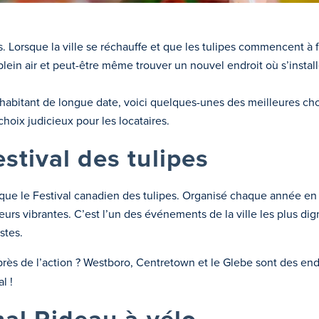
 Lorsque la ville se réchauffe et que les tulipes commencent à fl
plein air et peut-être même trouver un nouvel endroit où s’install
abitant de longue date, voici quelques-unes des meilleures chos
hoix judicieux pour les locataires.
stival des tulipes
ue le Festival canadien des tulipes. Organisé chaque année en m
rs vibrantes. C’est l’un des événements de la ville les plus dign
stes.
rès de l’action ? Westboro, Centretown et le Glebe sont des endr
l !