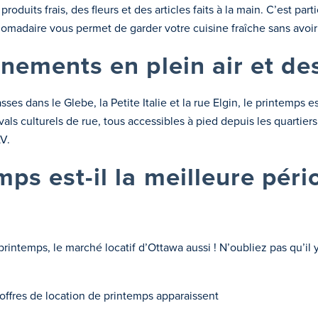
roduits frais, des fleurs et des articles faits à la main. C’est par
madaire vous permet de garder votre cuisine fraîche sans avoir 
énements en plein air et de
sses dans le Glebe, la Petite Italie et la rue Elgin, le printemps e
tivals culturels de rue, tous accessibles à pied depuis les quartie
V.
mps est-il la meilleure péri
printemps, le marché locatif d’Ottawa aussi ! N’oubliez pas qu’il 
ffres de location de printemps apparaissent