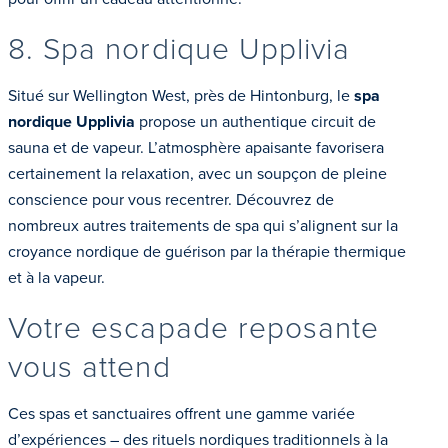
8. Spa nordique Upplivia
Situé sur Wellington West, près de Hintonburg, le
spa
nordique Upplivia
propose un authentique circuit de
sauna et de vapeur. L’atmosphère apaisante favorisera
certainement la relaxation, avec un soupçon de pleine
conscience pour vous recentrer. Découvrez de
nombreux autres traitements de spa qui s’alignent sur la
croyance nordique de guérison par la thérapie thermique
et à la vapeur.
Votre escapade reposante
vous attend
Ces spas et sanctuaires offrent une gamme variée
d’expériences – des rituels nordiques traditionnels à la