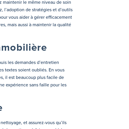
ez maintenir le même niveau de soin
l’adoption de stratégies et d’outils
 pour vous aider à gérer efficacement
s, mais aussi à maintenir la qualité
immobilière
puis les demandes d’entretien
es textes soient oubliés. En vous
, il est beaucoup plus facile de
e expérience sans faille pour les
e
nettoyage, et assurez-vous qu’ils