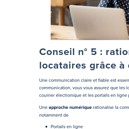
Conseil n° 5 : rat
locataires grâce à
Une communication claire et fiable est essen
communication, vous vous assurez que les loc
courrier électronique et les portails en li
Une
approche numérique
rationalise la comm
notamment de
Portails en ligne