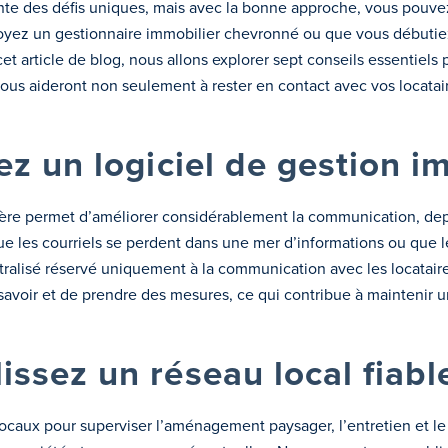
sente des défis uniques, mais avec la bonne approche, vous pouv
oyez un gestionnaire immobilier chevronné ou que vous débutiez, 
et article de blog, nous allons explorer sept conseils essentiels
ous aideront non seulement à rester en contact avec vos locataire
isez un logiciel de gestion 
bilière permet d’améliorer considérablement la communication, de
ue les courriels se perdent dans une mer d’informations ou que l
ralisé réservé uniquement à la communication avec les locataires
avoir et de prendre des mesures, ce qui contribue à maintenir un
lissez un réseau local fiabl
caux pour superviser l’aménagement paysager, l’entretien et le 