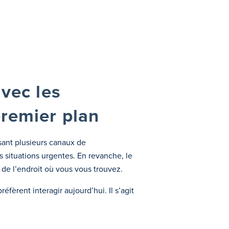
avec les
premier plan
osant plusieurs canaux de
 situations urgentes. En revanche, le
de l’endroit où vous vous trouvez.
fèrent interagir aujourd’hui. Il s’agit