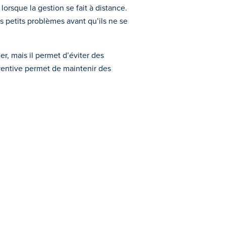
lorsque la gestion se fait à distance.
es petits problèmes avant qu’ils ne se
r, mais il permet d’éviter des
éventive permet de maintenir des