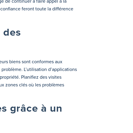
 de continuer à faire appel à la
confiance feront toute la différence
à des
 leurs biens sont conformes aux
problème. L’utilisation d’applications
ropriété. Planifiez des visites
aux zones clés où les problèmes
es grâce à un