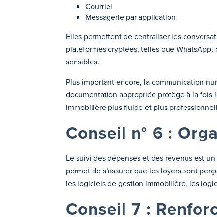
Courriel
Messagerie par application
Elles permettent de centraliser les convers
plateformes cryptées, telles que WhatsApp, o
sensibles.
Plus important encore, la communication numé
documentation appropriée protège à la fois le
immobilière plus fluide et plus professionne
Conseil n° 6 : Org
Le suivi des dépenses et des revenus est un é
permet de s’assurer que les loyers sont perç
les logiciels de gestion immobilière, les logic
Conseil 7 : Renfor