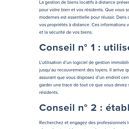
La gestion de biens locatifs à distance pré
pour votre bien et vos résidents. Que vous s
modernes est essentielle pour réussir. Dans c
vos propriétés à distance. Ces informations v
et la sécurité de vos biens.
Conseil n° 1 : util
L’utilisation d’un logiciel de gestion immo
jusqu’au recouvrement des loyers. Il arrive q
assurant que vous disposez d’un endroit cent
garder une trace de tout ce que vous devez s
résidents.
Conseil n° 2 : étab
Recherchez et engagez des professionnels lo