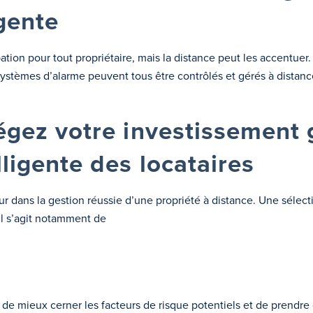
igente
ion pour tout propriétaire, mais la distance peut les accentuer.
 systèmes d’alarme peuvent tous être contrôlés et gérés à distanc
tégez votre investissement
lligente des locataires
ur dans la gestion réussie d’une propriété à distance. Une sélec
 Il s’agit notamment de
de mieux cerner les facteurs de risque potentiels et de prendre 