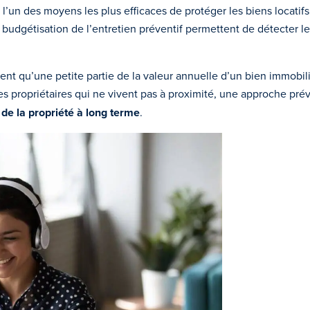
 l’un des moyens les plus efficaces de protéger les biens locatifs 
la budgétisation de l’entretien préventif permettent de détecter l
nt qu’une petite partie de la valeur annuelle d’un bien immobilie
les propriétaires qui ne vivent pas à proximité, une approche pr
 de la propriété à long terme
.