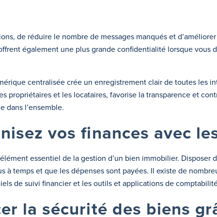
ations, de réduire le nombre de messages manqués et d’améliorer
ffrent également une plus grande confidentialité lorsque vous d
rique centralisée crée un enregistrement clair de toutes les in
s propriétaires et les locataires, favorise la transparence et co
lle dans l’ensemble.
anisez vos finances avec le
lément essentiel de la gestion d’un bien immobilier. Disposer d’
us à temps et que les dépenses sont payées. Il existe de nombre
iels de suivi financier et les outils et applications de comptabilité
cer la sécurité des biens g