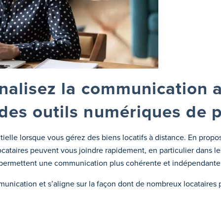
ionalisez la communication 
 des outils numériques de 
tielle lorsque vous gérez des biens locatifs à distance. En prop
ataires peuvent vous joindre rapidement, en particulier dans les
gne permettent une communication plus cohérente et indépendante 
unication et s’aligne sur la façon dont de nombreux locataires pré