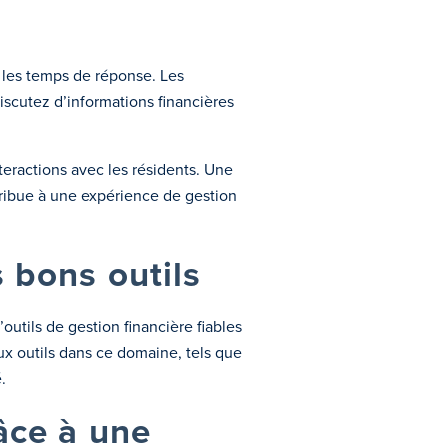
 les temps de réponse. Les
iscutez d’informations financières
teractions avec les résidents. Une
ntribue à une expérience de gestion
s bons outils
outils de gestion financière fiables
ux outils dans ce domaine, tels que
.
râce à une