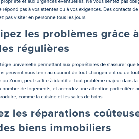
ropriété et aux urgences éventuelles. Ne vous sentez pas obligé
 répond pas à vos attentes ou à vos exigences. Des contacts de 
z pas visiter en personne tous les jours.
icipez les problèmes grâce 
les régulières
atégie universelle permettant aux propriétaires de s’assurer que
ions peuvent vous tenir au courant de tout changement ou de tout 
ou Zoom, peut suffire à identifier tout problème majeur dans la p
du nombre de logements, et accordez une attention particulière 
produire, comme la cuisine et les salles de bains.
ez les réparations coûteus
 des biens immobiliers