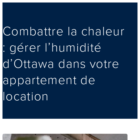
Combattre la chaleur
: gérer l’humidité
d’Ottawa dans votre
appartement de
location