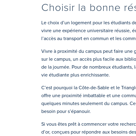
Choisir la bonne r
Le choix d’un logement pour les étudiants de 
vivre une expérience universitaire réussie, é
l’accès au transport en commun et les commo
Vivre à proximité du campus peut faire une gr
sur le campus, un accès plus facile aux biblio
de la journée. Pour de nombreux étudiants, la
vie étudiante plus enrichissante.
C’est pourquoi la Côte-de-Sable et le Triang
offre une proximité imbattable et une commun
quelques minutes seulement du campus. Ces d
besoin pour s’épanouir.
Si vous êtes prêt à commencer votre recherch
d’or, conçues pour répondre aux besoins des