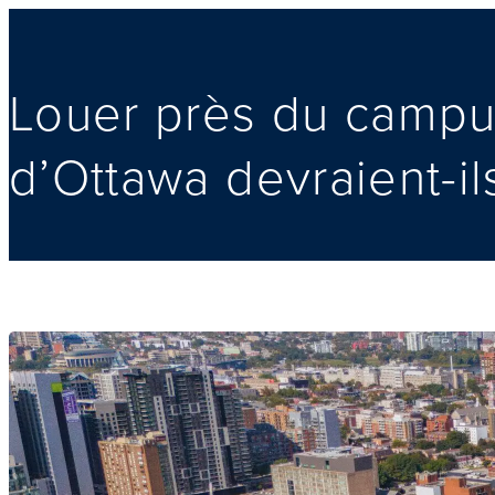
Louer près du campus
d’Ottawa devraient-il