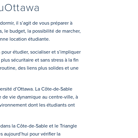
’uOttawa
ormir, il s’agit de vous préparer à
, le budget, la possibilité de marcher,
nne location étudiante.
pour étudier, socialiser et s’impliquer
lus sécuritaire et sans stress à la fin
routine, des liens plus solides et une
versité d’Ottawa. La Côte-de-Sable
 de vie dynamique au centre-ville, à
nvironnement dont les étudiants ont
dans la Côte-de-Sable et le Triangle
aujourd’hui pour vérifier la