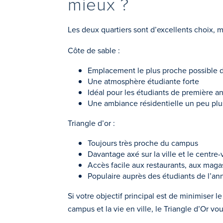
mieux ?
Les deux quartiers sont d’excellents choix, m
Côte de sable :
Emplacement le plus proche possible
Une atmosphère étudiante forte
Idéal pour les étudiants de première a
Une ambiance résidentielle un peu pl
Triangle d’or :
Toujours très proche du campus
Davantage axé sur la ville et le centre-v
Accès facile aux restaurants, aux magas
Populaire auprès des étudiants de l’an
Si votre objectif principal est de minimiser 
campus et la vie en ville, le Triangle d’Or v