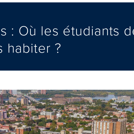
 : Où les étudiants de
s habiter ?