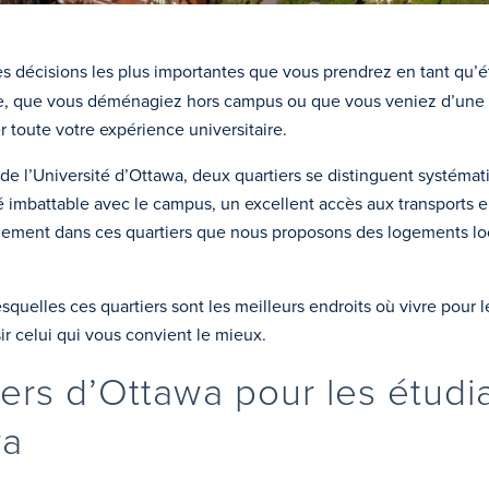
des décisions les plus importantes que vous prendrez en tant qu’é
que vous déménagiez hors campus ou que vous veniez d’une autr
 toute votre expérience universitaire.
e l’Université d’Ottawa, deux quartiers se distinguent systémati
té imbattable avec le campus, un excellent accès aux transports 
lement dans ces quartiers que nous proposons des logements loc
squelles ces quartiers sont les meilleurs endroits où vivre pour l
 celui qui vous convient le mieux.
iers d’Ottawa pour les étudi
wa