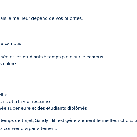
ais le meilleur dépend de vos priorités.
 du campus
nnée et les étudiants à temps plein sur le campus
us calme
ille
ins et à la vie nocturne
née supérieure et des étudiants diplômés
le temps de trajet, Sandy Hill est généralement le meilleur choix.
ous conviendra parfaitement.