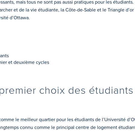
ants, mais tous ne sont pas aussi pratiques pour les étudiants. 
 marcher et de la vie étudiante, la Côte-de-Sable et le Triangle d
rsité d’Ottawa.
iants
mier et deuxième cycles
 premier choix des étudiants 
mme le meilleur quartier pour les étudiants de l’Université d’Ot
ongtemps connu comme le principal centre de logement étudian