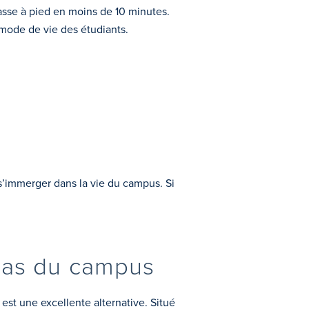
asse à pied en moins de 10 minutes.
 mode de vie des étudiants.
s’immerger dans la vie du campus. Si
pas du campus
est une excellente alternative. Situé