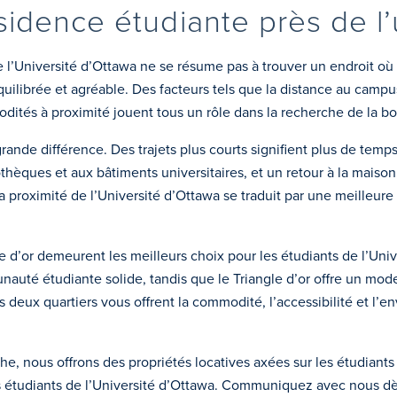
ésidence étudiante près de l
l’Université d’Ottawa ne se résume pas à trouver un endroit où d
quilibrée et agréable. Des facteurs tels que la distance au campus
dités à proximité jouent tous un rôle dans la recherche de la bo
ande différence. Des trajets plus courts signifient plus de temps 
thèques et aux bâtiments universitaires, et un retour à la maison p
 proximité de l’Université d’Ottawa se traduit par une meilleure 
le d’or demeurent les meilleurs choix pour les étudiants de l’Uni
auté étudiante solide, tandis que le Triangle d’or offre un mode
eux quartiers vous offrent la commodité, l’accessibilité et l’e
e, nous offrons des propriétés locatives axées sur les étudiants 
 étudiants de l’Université d’Ottawa. Communiquez avec nous dès 