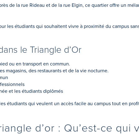
près de la rue Rideau et de la rue Elgin, ce quartier offre un m
our les étudiants qui souhaitent vivre à proximité du campus sans
dans le Triangle d’Or
 pied ou en transport en commun.
es magasins, des restaurants et de la vie nocturne.
mmun
ofessionnels
nnée et les étudiants diplômés
les étudiants qui veulent un accès facile au campus tout en profit
iangle d’or : Qu’est-ce qui 