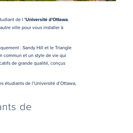
tudiant de l
‘Université d’Ottawa
.
e ville pour vous installer à
quement : Sandy Hill et le Triangle
en commun et un style de vie qui
atifs de grande qualité, conçus
es étudiants de l’Université d’Ottawa,
ants de