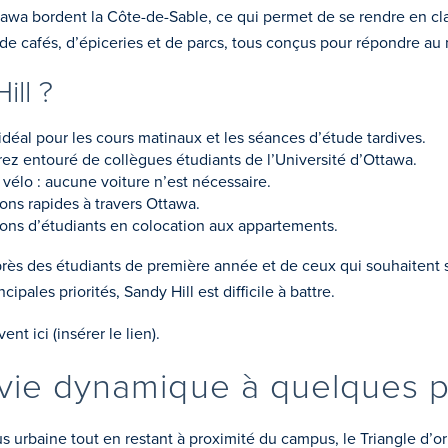
awa bordent la Côte-de-Sable, ce qui permet de se rendre en cl
de cafés, d’épiceries et de parcs, tous conçus pour répondre au
ill ?
idéal pour les cours matinaux et les séances d’étude tardives.
ez entouré de collègues étudiants de l’Université d’Ottawa.
vélo : aucune voiture n’est nécessaire.
ons rapides à travers Ottawa.
sons d’étudiants en colocation aux appartements.
près des étudiants de première année et de ceux qui souhaitent 
ales priorités, Sandy Hill est difficile à battre.
nt ici (insérer le lien).
 vie dynamique à quelques 
urbaine tout en restant à proximité du campus, le Triangle d’or 