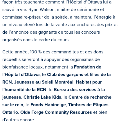
façon très touchante comment l’Hôpital d’Ottawa lui a
sauvé la vie. Ryan Watson, maître de cérémonie et
commissaire-priseur de la soirée, a maintenu l’énergie à
un niveau élevé lors de la vente aux enchères des prix et
de l’annonce des gagnants de tous les concours
organisés dans le cadre du cours.
Cette année, 100 % des commandites et des dons
recueillis serviront à appuyer des organismes de
bienfaisance locaux, notamment la
Fondation de
l’Hôpital d’Ottawa
, le
Club des garçons et filles de la
RCN
,
Jeunesse au Soleil Montréal
,
Habitat pour
l’humanité de la RCN
, le
Bureau des services à la
jeunesse
,
Christie Lake Kids
, le
Centre de recherche
sur le rein
, le
Fonds Habineige
,
Timbres de Pâques
Ontario
,
Olde Forge Community Resources
et bien
d’autres encore.