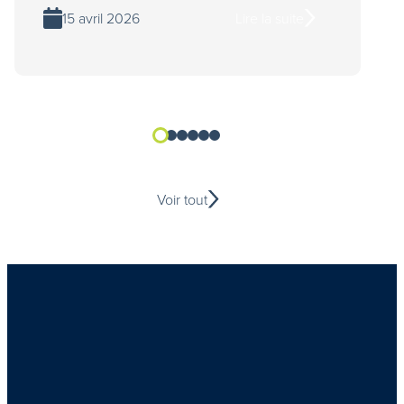
15 avril 2026
Lire la suite
Voir tout