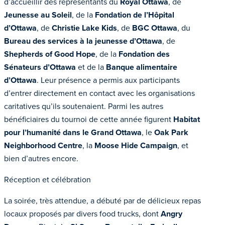
d’accueillir des représentants du
Royal Ottawa
, de
Jeunesse au Soleil
, de la
Fondation de l’Hôpital
d’Ottawa
, de
Christie Lake Kids
, de
BGC Ottawa
, du
Bureau des services à la jeunesse d’Ottawa
, de
Shepherds of Good Hope
, de la
Fondation des
Sénateurs d’Ottawa
et de la
Banque alimentaire
d’Ottawa
. Leur présence a permis aux participants
d’entrer directement en contact avec les organisations
caritatives qu’ils soutenaient. Parmi les autres
bénéficiaires du tournoi de cette année figurent
Habitat
pour l’humanité dans le Grand Ottawa
, le
Oak Park
Neighborhood Centre
, la
Moose Hide Campaign
, et
bien d’autres encore.
Réception et célébration
La soirée, très attendue, a débuté par de délicieux repas
locaux proposés par divers food trucks, dont
Angry