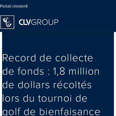
Portail résident
Homepage
Record de collecte
de fonds : 1,8 million
de dollars récoltés
lors du tournoi de
golf de bienfaisance