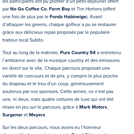
les participants ont pu profiter d’un petit-déjeuner offert
par
No Go Coffee Co
,
Farm Boy
et Tim Hortons (offert
une fois de plus par le
Fonds Habineige
). Avant
d’attaquer les greens, chaque golfeur a pu se restaurer
grâce aux délicieux repas proposés par le populaire
traiteur local Subito.
Tout au long de la matinée,
Pure Country 94
a entretenu
l’ambiance avec de la musique country et des émissions
en direct sur le site. Chaque parcours proposait une
variété de concours et de prix, y compris le plus proche
du drapeau et le trou d’un coup, généreusement
soutenus par nos sponsors. Cette année, ce n’est pas
une, ni deux, mais quatre voitures de luxe qui ont été
mises en jeu sur le parcours, grâce à
Mark Motors
,
Surgenor
et
Meyers
.
Sur les deux parcours, nous avons eu l’honneur