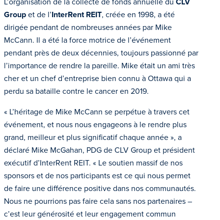
L’organisation de la collecte de fonds annuelle du
CLV
Group
et de l’
InterRent REIT
, créée en 1998, a été
dirigée pendant de nombreuses années par Mike
McCann. Il a été la force motrice de l’événement
pendant près de deux décennies, toujours passionné par
l’importance de rendre la pareille. Mike était un ami très
cher et un chef d’entreprise bien connu à Ottawa qui a
perdu sa bataille contre le cancer en 2019.
« L’héritage de Mike McCann se perpétue à travers cet
événement, et nous nous engageons à le rendre plus
grand, meilleur et plus significatif chaque année », a
déclaré Mike McGahan, PDG de CLV Group et président
exécutif d’InterRent REIT. « Le soutien massif de nos
sponsors et de nos participants est ce qui nous permet
de faire une différence positive dans nos communautés.
Nous ne pourrions pas faire cela sans nos partenaires –
c’est leur générosité et leur engagement commun