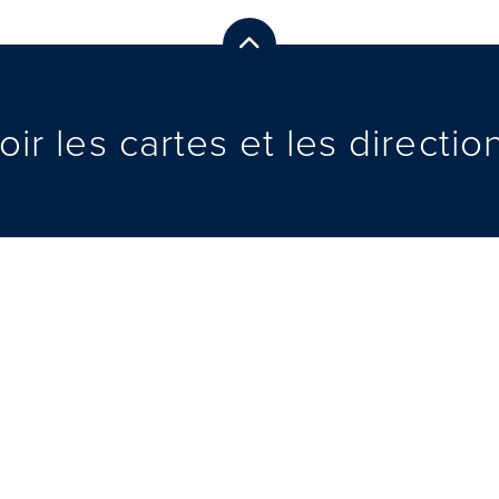
See Maps & Directions
oir les cartes et les directio