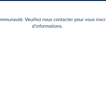
mmunauté. Veuillez nous contacter pour vous inscrir
d'informations.
Rejoindre la liste d'attente