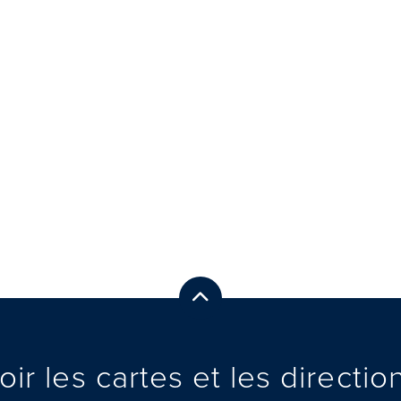
See Maps & Directions
oir les cartes et les directio