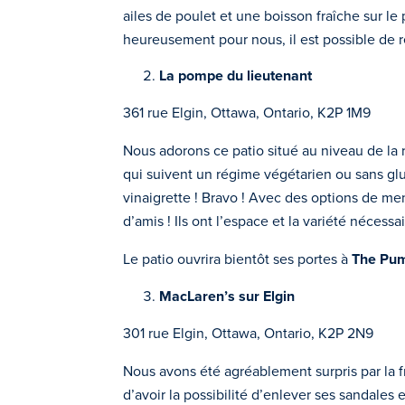
ailes de poulet et une boisson fraîche sur le
heureusement pour nous, il est possible de r
La pompe du lieutenant
361 rue Elgin, Ottawa, Ontario, K2P 1M9
Nous adorons ce patio situé au niveau de la 
qui suivent un régime végétarien ou sans glu
vinaigrette ! Bravo ! Avec des options de m
d’amis ! Ils ont l’espace et la variété nécessa
Le patio ouvrira bientôt ses portes à
The Pu
MacLaren’s sur Elgin
301 rue Elgin, Ottawa, Ontario, K2P 2N9
Nous avons été agréablement surpris par la fra
d’avoir la possibilité d’enlever ses sandales 