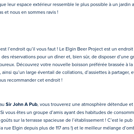
 que leur espace extérieur ressemble le plus possible à un jardin au
 pas et nous en sommes ravis !
st l’endroit qu’il vous faut ! Le Elgin Beer Project est un endroit 
ire des réservations pour un dîner et, bien sûr, de disposer d’une 
avoureux. Découvrez votre nouvelle boisson préférée brassée à la 
ainsi qu’un large éventail de collations, d’assiettes à partager, 
ous recommander cet endroit !
 au
Sir John A Pub
, vous trouverez une atmosphère détendue et c
 ! Si vous êtes un groupe d’amis ayant des habitudes de consomm
goûts sur la terrasse spacieuse de l’établissement ! C’est le pub 
e la rue Elgin depuis plus de 117 ans !) et le meilleur mélange d’