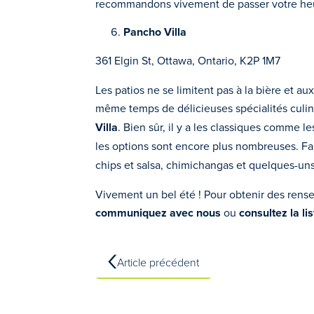
recommandons vivement de passer votre heur
Pancho Villa
361 Elgin St, Ottawa, Ontario, K2P 1M7
Les patios ne se limitent pas à la bière et 
même temps de délicieuses spécialités culi
Villa
. Bien sûr, il y a les classiques comme le
les options sont encore plus nombreuses. Fa
chips et salsa, chimichangas et quelques-uns
Vivement un bel été ! Pour obtenir des rense
communiquez avec nous
ou
consultez la l
Article précédent