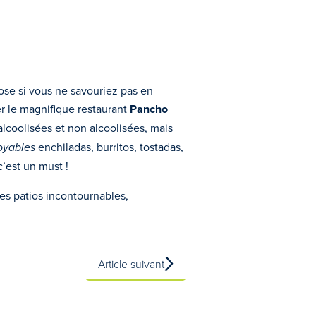
ose si vous ne savouriez pas en
r le magnifique restaurant
Pancho
s alcoolisées et non alcoolisées, mais
oyables
enchiladas, burritos, tostadas,
’est un must !
es patios incontournables,
Article suivant