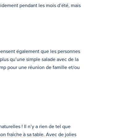
rapidement pendant les mois d’été, mais
ls pensent également que les personnes
 plus qu’une simple salade avec de la
ump pour une réunion de famille et/ou
urelles ! Il n’y a rien de tel que
on fraîche à sa table. Avec de jolies