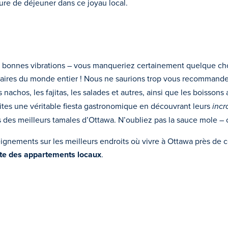
e de déjeuner dans ce joyau local.
aux bonnes vibrations – vous manqueriez certainement quelque ch
naires du monde entier ! Nous ne saurions trop vous recommande
s nachos, les fajitas, les salades et autres, ainsi que les boisson
ites une véritable fiesta gastronomique en découvrant leurs
incr
 des meilleurs tamales d’Ottawa. N’oubliez pas la sauce mole – c
ignements sur les meilleurs endroits où vivre à Ottawa près de c
iste des appartements locaux
.