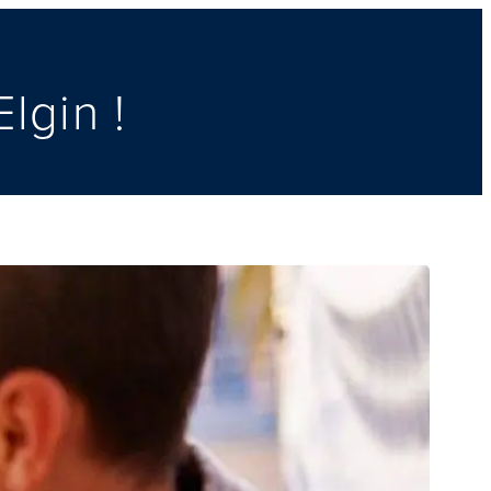
lgin !