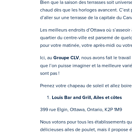
Bien que la saison des terrasses soit unive
chaud dès que les horloges avancent. C’est plu
d’aller sur une terrasse de la capitale du Can
Les meilleurs endroits d’Ottawa où s’asseoir 
quartier du centre-ville est parsemé de quel
pour votre matinée, votre après-midi ou votr
Ici, au
Groupe CLV
, nous avons fait le travai
que l’on puisse imaginer et la meilleure varié
sont pas !
Prenez votre chapeau de soleil et allez boire
Louis Bar and Grill, Ailes et côtes
399 rue Elgin, Ottawa, Ontario, K2P 1M9
Nous votons pour tous les établissements qui 
délicieuses ailes de poulet, mais il propose