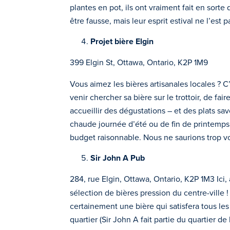
plantes en pot, ils ont vraiment fait en sorte
être fausse, mais leur esprit estival ne l’est
Projet bière Elgin
399 Elgin St, Ottawa, Ontario, K2P 1M9
Vous aimez les bières artisanales locales ? C’e
venir chercher sa bière sur le trottoir, de fa
accueillir des dégustations – et des plats s
chaude journée d’été ou de fin de printemps, 
budget raisonnable. Nous ne saurions trop v
Sir John A Pub
284, rue Elgin, Ottawa, Ontario, K2P 1M3 Ici,
sélection de bières pression du centre-ville
certainement une bière qui satisfera tous les 
quartier (Sir John A fait partie du quartier d