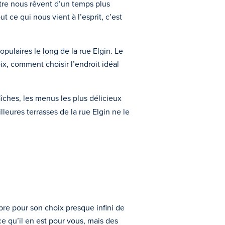
tre nous rêvent d’un temps plus
t ce qui nous vient à l’esprit, c’est
pulaires le long de la rue Elgin. Le
x, comment choisir l’endroit idéal
raîches, les menus les plus délicieux
lleures terrasses de la rue Elgin ne le
èbre pour son choix presque infini de
e qu’il en est pour vous, mais des