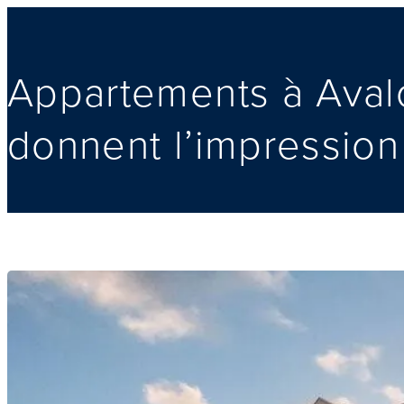
Appartements à Aval
donnent l’impression