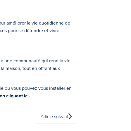
ur améliorer la vie quotidienne de
aces pour se détendre et vivre.
et à une communauté qui rend la vie
la maison, tout en offrant aux
vie où vous pouvez vous installer en
n cliquant ici.
Article suivant