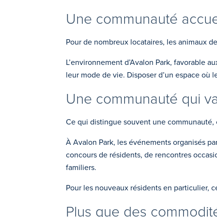
Une communauté accuei
Pour de nombreux locataires, les animaux de
L’environnement d’Avalon Park, favorable au
leur mode de vie. Disposer d’un espace où l
Une communauté qui va 
Ce qui distingue souvent une communauté, c’
À Avalon Park, les événements organisés par
concours de résidents, de rencontres occas
familiers.
Pour les nouveaux résidents en particulier, ce
Plus que des commodit