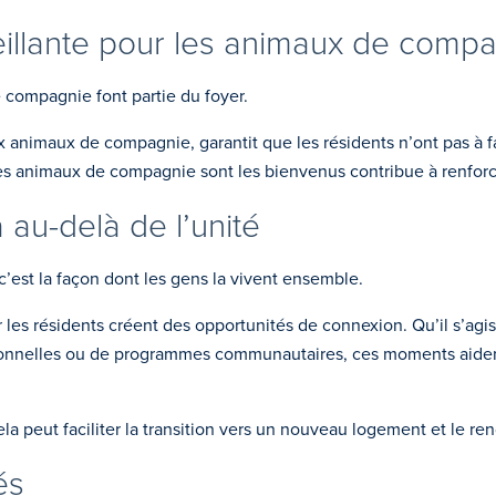
llante pour les animaux de compa
 compagnie font partie du foyer.
x animaux de compagnie, garantit que les résidents n’ont pas à 
es animaux de compagnie sont les bienvenus contribue à renforce
au-delà de l’unité
est la façon dont les gens la vivent ensemble.
 les résidents créent des opportunités de connexion. Qu’il s’ag
ionnelles ou de programmes communautaires, ces moments aident 
la peut faciliter la transition vers un nouveau logement et le ren
és