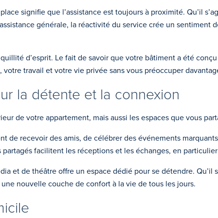
lace signifie que l’assistance est toujours à proximité. Qu’il s’
sistance générale, la réactivité du service crée un sentiment de 
quillité d’esprit. Le fait de savoir que votre bâtiment a été conç
 votre travail et votre vie privée sans vous préoccuper davantag
r la détente et la connexion
rieur de votre appartement, mais aussi les espaces que vous par
ettent de recevoir des amis, de célébrer des événements marquan
partagés facilitent les réceptions et les échanges, en particulier
média et de théâtre offre un espace dédié pour se détendre. Qu’il
 une nouvelle couche de confort à la vie de tous les jours.
icile