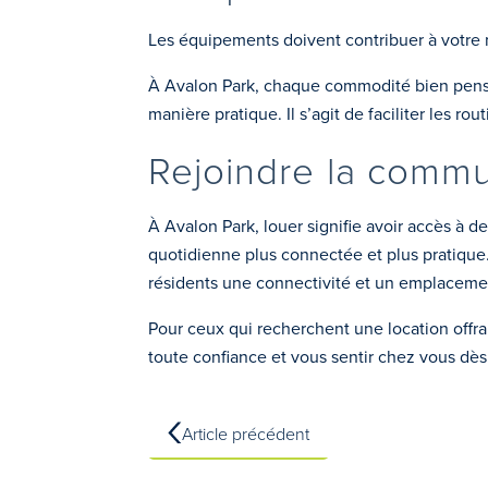
Les équipements doivent contribuer à votre m
À Avalon Park, chaque commodité bien pensée
manière pratique. Il s’agit de faciliter les r
Rejoindre la commu
À Avalon Park, louer signifie avoir accès à 
quotidienne plus connectée et plus pratique.
résidents une connectivité et un emplaceme
Pour ceux qui recherchent une location offran
toute confiance et vous sentir chez vous dès
Article précédent