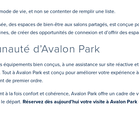
ode de vie, et non se contenter de remplir une liste.
, des espaces de bien-être aux salons partagés, est conçue po
outines, de créer des opportunités de connexion et d’offrir des esp
nauté d’Avalon Park
des équipements bien conçus, à une assistance sur site réactive 
 Tout à Avalon Park est conçu pour améliorer votre expérience à 
nt de premier ordre.
t à la fois confort et cohérence, Avalon Park offre un cadre de 
 le départ.
Réservez dès aujourd’hui votre visite à Avalon Park e