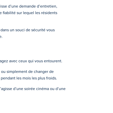
agisse d’une demande d’entretien,
fiabilité sur lequel les résidents
u dans un souci de sécurité vous
e.
tagez avec ceux qui vous entourent.
ts ou simplement de changer de
 pendant les mois les plus froids.
 s’agisse d’une soirée cinéma ou d’une