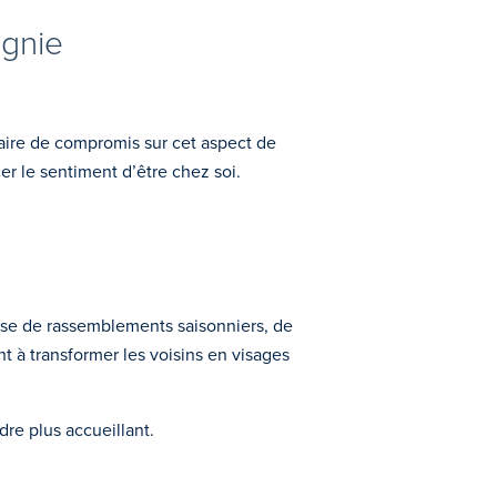
gnie
faire de compromis sur cet aspect de
r le sentiment d’être chez soi.
isse de rassemblements saisonniers, de
à transformer les voisins en visages
dre plus accueillant.