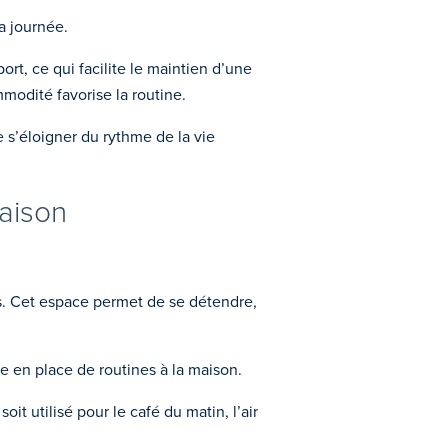
a journée.
rt, ce qui facilite le maintien d’une
mmodité favorise la routine.
s’éloigner du rythme de la vie
maison
ds. Cet espace permet de se détendre,
se en place de routines à la maison.
it utilisé pour le café du matin, l’air