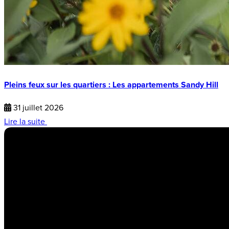
Pleins feux sur les quartiers : Les appartements Sandy Hill
31 juillet 2026
Lire la suite