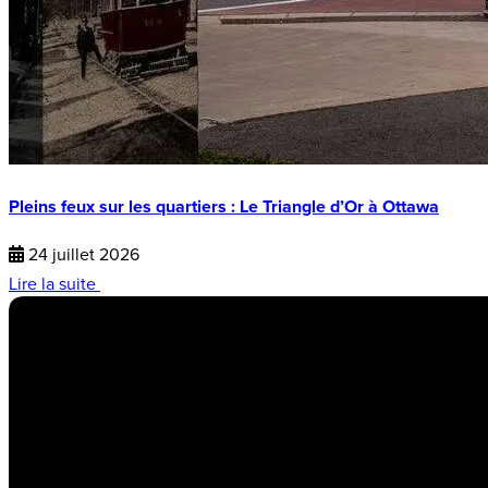
Pleins feux sur les quartiers : Le Triangle d’Or à Ottawa
24 juillet 2026
Lire la suite