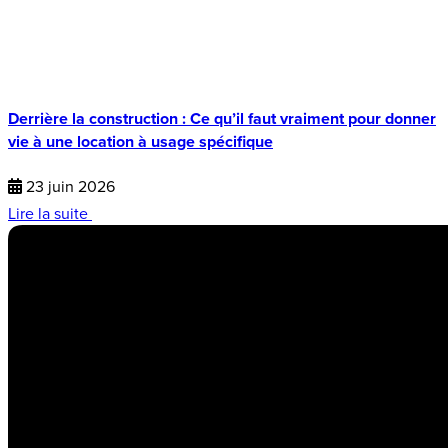
Derrière la construction : Ce qu’il faut vraiment pour donner
vie à une location à usage spécifique
23 juin 2026
Lire la suite