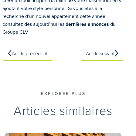
créer un look adapté à la taille de votre maison tout en y
ajoutant votre style personnel. Si vous êtes à la
recherche d’un nouvel appartement cette année,
consultez dès aujourd’hui les
dernières annonces
du
Groupe CLV !
Article précédent
Article suivant
EXPLORER PLUS
Articles similaires