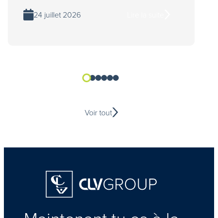
24 juillet 2026
Lire la suite
Voir tout
Homepage
Maintenant tu es à la