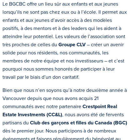
Le BGCBC offre un lieu sûr aux enfants et aux jeunes
lorsqu’ils ne sont pas chez eux ou à l’école. Il permet aux
enfants et aux jeunes d’avoir accès à des modèles
positifs, à des mentors et à des leaders qui les aident à
atteindre leur potentiel. Les valeurs de l’association sont
très proches de celles du
Groupe CLV
– créer un avenir
solide pour nos résidents, nos communautés, les
membres de notre équipe et nos investisseurs – et c’est
pourquoi nous sommes honorés de participer à leur
travail par le biais d’un don caritatif.
Bien que nous n’en soyons qu’à notre deuxième année à
Vancouver depuis que nous avons acquis 21
communautés avec notre partenaire
Crestpoint Real
Estate Investments (CC&L)
, nous avons été de fervents
partisans du
Club des garçons et filles du Canada (BGC)
dès le premier jour. Nous participons à de nombreux
événements et faisons régulièrement du bénévolat au