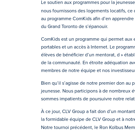
Le soutien aux programmes pour la jeunesse e
nous fournissons des logements locatifs, ce
au programme ComKids afin d’en apprendre da
du Grand Toronto de s’épanouir.
ComKids est un programme qui permet aux enf
portables et un accès à Internet. Le programm
élèves de bénéficier d’un mentorat, d » établi
de la communauté. En étroite adéquation ave
membres de notre équipe et nos investisseur
Bien qu’il s’agisse de notre premier don a
jeunesse. Nous participons à de nombreux év
sommes impatients de poursuivre notre relat
À ce jour, CLV Group a fait don d’un montan
la formidable équipe de CLV Group et à not
Notre tournoi précédent, le Ron Kolbus Memo