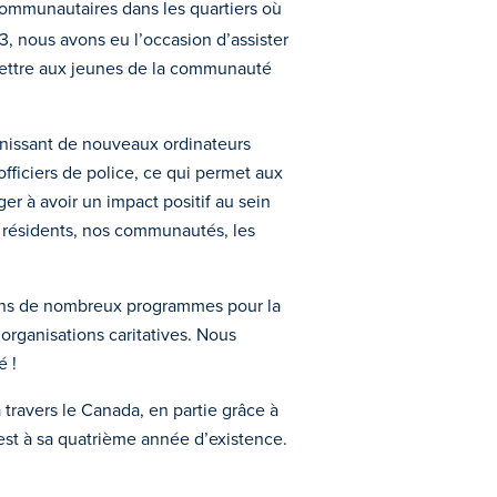
communautaires dans les quartiers où
3, nous avons eu l’occasion d’assister
mettre aux jeunes de la communauté
rnissant de nouveaux ordinateurs
fficiers de police, ce qui permet aux
ger à avoir un impact positif au sein
s résidents, nos communautés, les
sans de nombreux programmes pour la
rganisations caritatives. Nous
é !
travers le Canada, en partie grâce à
 est à sa quatrième année d’existence.