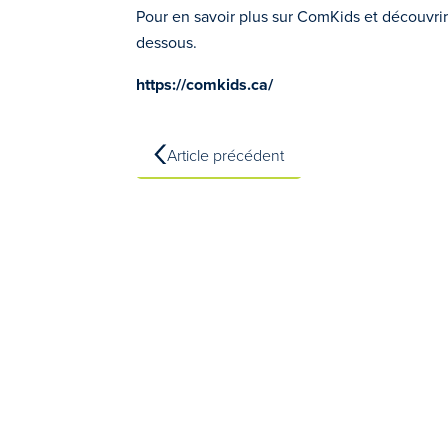
Pour en savoir plus sur ComKids et découvri
dessous.
https://comkids.ca/
Article précédent