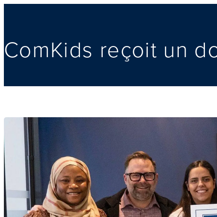
ComKids reçoit un d