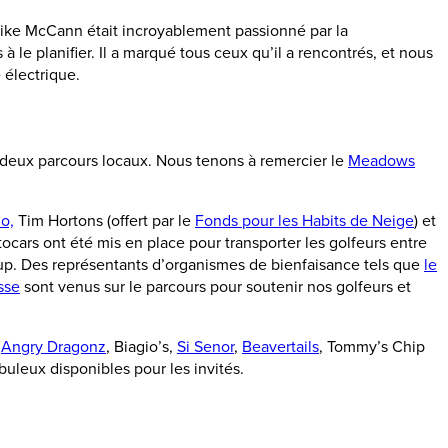
Mike McCann était incroyablement passionné par la
le planifier. Il a marqué tous ceux qu’il a rencontrés, et nous
 électrique.
à deux parcours locaux. Nous tenons à remercier le
Meadows
o,
Tim Hortons (offert par le
Fonds pour les Habits de Neige
) et
ocars ont été mis en place pour transporter les golfeurs entre
coup. Des représentants d’organismes de bienfaisance tels que
le
sse
sont venus sur le parcours pour soutenir nos golfeurs et
t
Angry Dragonz
, Biagio’s,
Si Senor
,
Beavertails
, Tommy’s Chip
buleux disponibles pour les invités.