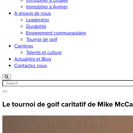
Immobilier à Ottawa
Immobilier à Aylmer
A propos de nous
Leadership
Durabilité
Engagement communautaire
Tournoi de golf
Carrières
Talents et culture
Actualités et Blog
Contactez nous
Search
Open menu
Le tournoi de golf caritatif de Mike McCa