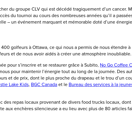
s cher du groupe CLV qui est décédé tragiquement d’un cancer. 
ccès du tournoi au cours des nombreuses années qu’il a passées à 
nuelle – un événement marquant et mémorable doté d’une énergie
 de 400 golfeurs à Ottawa, ce qui nous a permis de nous étendre 
lfeurs et de nous avoir aidés à créer une atmosphère inoubliable.
e pour s’inscrire et se restaurer grâce à Subito,
No Go Coffee C
nous pour maintenir l’énergie tout au long de la journée. Des aut
urs et de prix, dont le plus proche du drapeau et le trou d’un 
stie Lake Kids
,
BGC Canada
et le
Bureau des services à la jeune
ec des repas locaux provenant de divers food trucks locaux, don
te aux enchères silencieuse a eu lieu avec plus de 80 articles fa