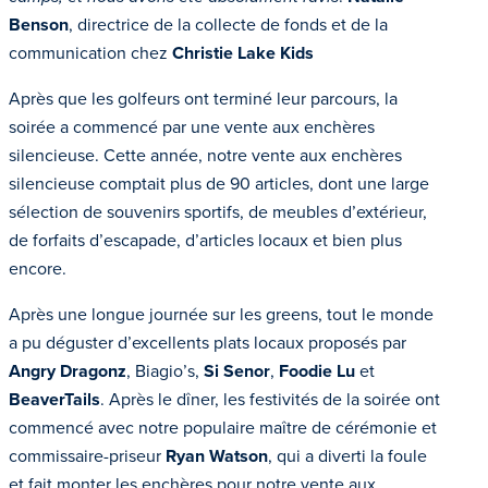
Benson
, directrice de la collecte de fonds et de la
communication chez
Christie Lake Kids
Après que les golfeurs ont terminé leur parcours, la
soirée a commencé par une vente aux enchères
silencieuse. Cette année, notre vente aux enchères
silencieuse comptait plus de 90 articles, dont une large
sélection de souvenirs sportifs, de meubles d’extérieur,
de forfaits d’escapade, d’articles locaux et bien plus
encore.
Après une longue journée sur les greens, tout le monde
a pu déguster d’excellents plats locaux proposés par
Angry Dragonz
, Biagio’s,
Si Senor
,
Foodie Lu
et
BeaverTails
. Après le dîner, les festivités de la soirée ont
commencé avec notre populaire maître de cérémonie et
commissaire-priseur
Ryan Watson
, qui a diverti la foule
et fait monter les enchères pour notre vente aux