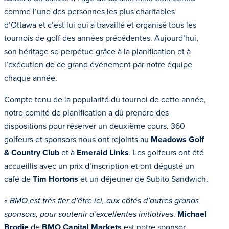
comme l’une des personnes les plus charitables
d’Ottawa et c’est lui qui a travaillé et organisé tous les
tournois de golf des années précédentes. Aujourd’hui,
son héritage se perpétue grâce à la planification et à
l’exécution de ce grand événement par notre équipe
chaque année.
Compte tenu de la popularité du tournoi de cette année,
notre comité de planification a dû prendre des
dispositions pour réserver un deuxième cours. 360
golfeurs et sponsors nous ont rejoints au
Meadows Golf
& Country Club
et à
Emerald Links
. Les golfeurs ont été
accueillis avec un prix d’inscription et ont dégusté un
café de
Tim Hortons
et un déjeuner de Subito Sandwich.
«
BMO est très fier d’être ici, aux côtés d’autres grands
sponsors, pour soutenir d’excellentes initiatives
.
Michael
Brodie
de
BMO Capital Markets
est notre sponsor