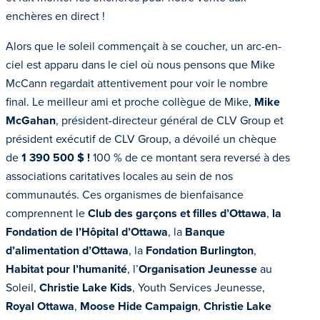
enchères en direct !
Alors que le soleil commençait à se coucher, un arc-en-
ciel est apparu dans le ciel où nous pensons que Mike
McCann regardait attentivement pour voir le nombre
final. Le meilleur ami et proche collègue de Mike,
Mike
McGahan
, président-directeur général de CLV Group et
président exécutif de CLV Group, a dévoilé un chèque
de
1 390 500 $ !
100 % de ce montant sera reversé à des
associations caritatives locales au sein de nos
communautés. Ces organismes de bienfaisance
comprennent le
Club des garçons et filles d’Ottawa
,
la
Fondation de l’Hôpital d’Ottawa
, la
Banque
d’alimentation d’Ottawa
, la
Fondation Burlington
,
Habitat pour l’humanité
, l’
Organisation
Jeunesse
au
Soleil,
Christie Lake Kids
, Youth Services Jeunesse,
Royal Ottawa
,
Moose Hide Campaign
,
Christie Lake