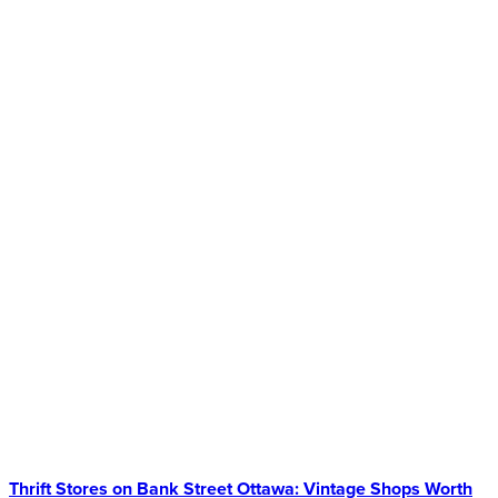
Thrift Stores on Bank Street Ottawa: Vintage Shops Worth