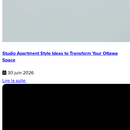
Studio Apartment Style Ideas to Transform Your Ottawa
Space
30 juin 2026
Lire la suite