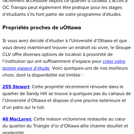
facilement accessible depuis ce quartier d’Ottawa. L’accès à
OC Transpo peut également être pratique pour les stages
d’étudiants s’ils font partie de votre programme d’études.
Propriétés proches de uOttawa
Si vous avez décidé d’étudier à l’Université d’Ottawa et que
vous devez maintenant trouver un endroit où vivre, le Groupe
CLV offre diverses options de location à proximité de
l’institution qui ont suffisamment d’espace pour
créer votre
propre espace d’étude
. Voici quelques-uns de nos meilleurs
choix, dont la disponibilité est limitée :
255 Stewart
: Cette propriété récemment rénovée dans le
quartier de Sandy Hill se trouve à quelques pas du campus de
l’Université d’Ottawa et dispose d’une piscine extérieure et
d’un patio sur le toit.
46 MacLaren
:
Cette maison victorienne restaurée au cœur
du quartier du Triangle d’or d’Ottawa allie charme douillet et
modernité.